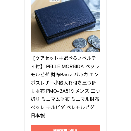
【ケアセット＋選べるノベルテ
ィ付】 PELLE MORBIDA ペッレ
モルビダ 財布Barca バルカ エン
ボスレザー小銭入れ付き三つ折
り財布 PMO-BA519 メンズ 三つ
折り ミニマム財布 ミニマル財布 
ペッレ モルビダ ペレモルビダ 
日本製
楽天市場で見る