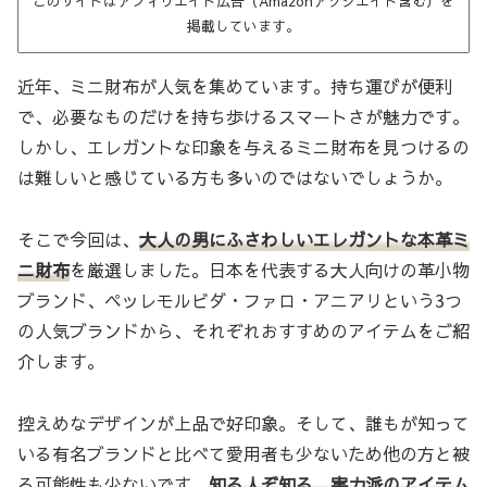
このサイトはアフィリエイト広告（Amazonアソシエイト含む）を
掲載しています。
近年、ミニ財布が人気を集めています。持ち運びが便利
で、必要なものだけを持ち歩けるスマートさが魅力です。
しかし、エレガントな印象を与えるミニ財布を見つけるの
は難しいと感じている方も多いのではないでしょうか。
そこで今回は、
大人の男にふさわしいエレガントな本革ミ
ニ財布
を厳選しました。日本を代表する大人向けの革小物
ブランド、ペッレモルビダ・ファロ・アニアリという3つ
の人気ブランドから、それぞれおすすめのアイテムをご紹
介します。
控えめなデザインが上品で好印象。そして、誰もが知って
いる有名ブランドと比べて愛用者も少ないため他の方と被
る可能性も少ないです。
知る人ぞ知る、実力派のアイテム