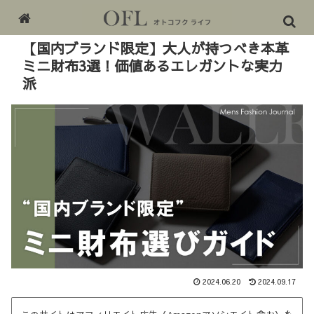
PR
【国内ブランド限定】大人が持つべき本革
ミニ財布3選！価値あるエレガントな実力
派
2024.06.20
2024.09.17