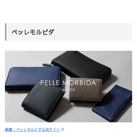
ペッレモルビダ
画像：ペッレモルビダ公式サイト