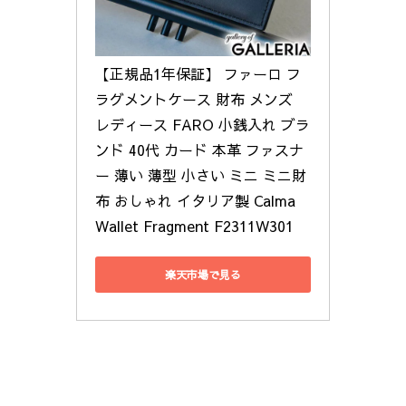
【正規品1年保証】 ファーロ フ
ラグメントケース 財布 メンズ 
レディース FARO 小銭入れ ブラ
ンド 40代 カード 本革 ファスナ
ー 薄い 薄型 小さい ミニ ミニ財
布 おしゃれ イタリア製 Calma 
Wallet Fragment F2311W301
楽天市場で見る