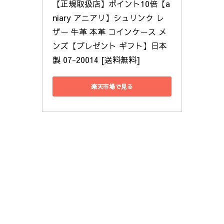
【正規取扱店】ポイント10倍【a
niary アニアリ】シュリンク レ
ザー 牛革 本革 コインケース メ
ンズ【プレゼント ギフト】日本
製 07-20014 [送料無料]
楽天市場で見る